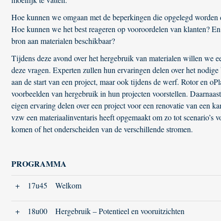
Hoe kunnen we omgaan met de beperkingen die opgelegd worden d
Hoe kunnen we het best reageren op vooroordelen van klanten? En
bron aan materialen beschikbaar?
Tijdens deze avond over het hergebruik van materialen willen we 
deze vragen. Experten zullen hun ervaringen delen over het nodige
aan de start van een project, maar ook tijdens de werf. Rotor en oPl
voorbeelden van hergebruik in hun projecten voorstellen. Daarnaa
eigen ervaring delen over een project voor een renovatie van een k
vzw een materiaalinventaris heeft opgemaakt om zo tot scenario’s v
komen of het onderscheiden van de verschillende stromen.
PROGRAMMA
+
17u45
Welkom
+
18u00
Hergebruik – Potentieel en vooruitzichten