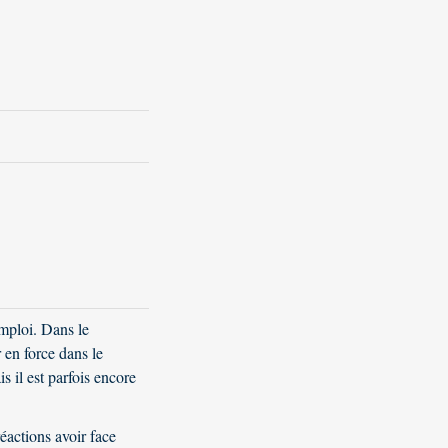
mploi. Dans le
 en force dans le
 il est parfois encore
éactions avoir face