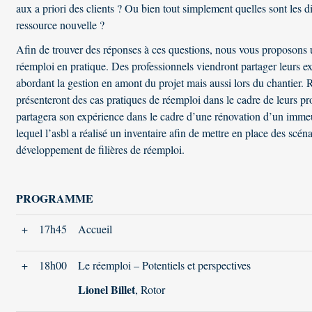
aux a priori des clients ? Ou bien tout simplement quelles sont les di
ressource nouvelle ?
Afin de trouver des réponses à ces questions, nous vous proposons u
réemploi en pratique. Des professionnels viendront partager leurs e
abordant la gestion en amont du projet mais aussi lors du chantier. R
présenteront des cas pratiques de réemploi dans le cadre de leurs 
partagera son expérience dans le cadre d’une rénovation d’un imme
lequel l’asbl a réalisé un inventaire afin de mettre en place des scé
développement de filières de réemploi.
PROGRAMME
+
17h45
Accueil
+
18h00
Le réemploi – Potentiels et perspectives
Lionel Billet
, Rotor