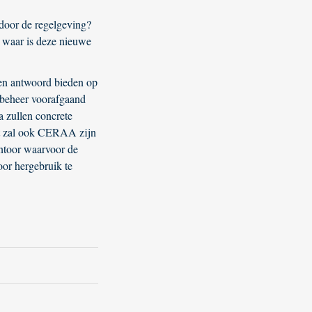
oor de regelgeving?
 waar is deze nieuwe
een antwoord bieden op
 beheer voorafgaand
a zullen concrete
st zal ook CERAA zijn
antoor waarvoor de
oor hergebruik te