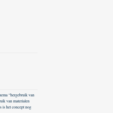
thema “hergebruik van
uik van materialen
s is het concept nog