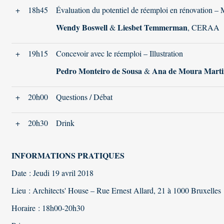
+
18h45
Évaluation du potentiel de réemploi en rénovation – 
Wendy Boswell
Liesbet
Temmerman
&
, CERAA
+
19h15
Concevoir avec le réemploi – Illustration
Pedro Monteiro de Sousa
Ana de Moura Marti
&
+
20h00
Questions / Débat
+
20h30
Drink
INFORMATIONS PRATIQUES
Date : Jeudi 19 avril 2018
Lieu : Architects' House – Rue Ernest Allard, 21 à 1000 Bruxelles
Horaire : 18h00-20h30