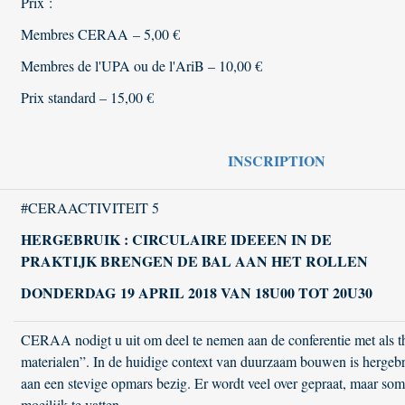
Prix :
Membres CERAA – 5,00 €
Membres de l'UPA ou de l'AriB – 10,00 €
Prix standard – 15,00 €
INSCRIPTION
#CERAACTIVITEIT 5
HERGEBRUIK :
CIRCULAIRE IDEEEN IN DE
PRAKTIJK BRENGEN DE BAL AAN HET ROLLEN
DONDERDAG 19 APRIL 2018 VAN 18U00 TOT 20U30
CERAA nodigt u uit om deel te nemen aan de conferentie met als 
materialen”. In de huidige context van duurzaam bouwen is hergebr
aan een stevige opmars bezig. Er wordt veel over gepraat, maar som
moeilijk te vatten.