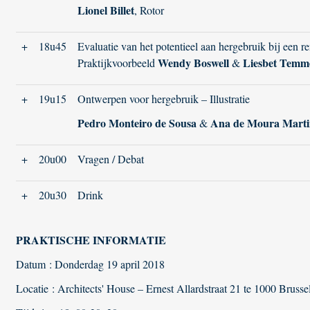
Lionel Billet
, Rotor
+
18u45
Evaluatie van het potentieel aan hergebruik bij een re
Wendy Boswell
Liesbet
Temm
Praktijkvoorbeeld
&
+
19u15
Ontwerpen voor hergebruik – Illustratie
Pedro Monteiro de Sousa
Ana de Moura Marti
&
+
20u00
Vragen / Debat
+
20u30
Drink
PRAKTISCHE INFORMATIE
Datum : Donderdag 19 april 2018
Locatie : Architects' House – Ernest Allardstraat 21 te 1000 Brusse