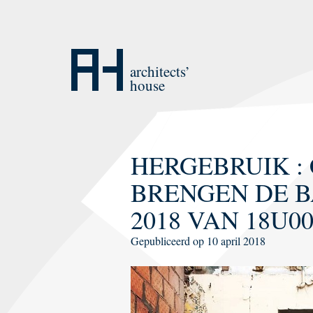
Naar
inhoud
architects’
house
HERGEBRUIK : 
BRENGEN DE B
2018 VAN 18U0
Gepubliceerd op
10 april 2018