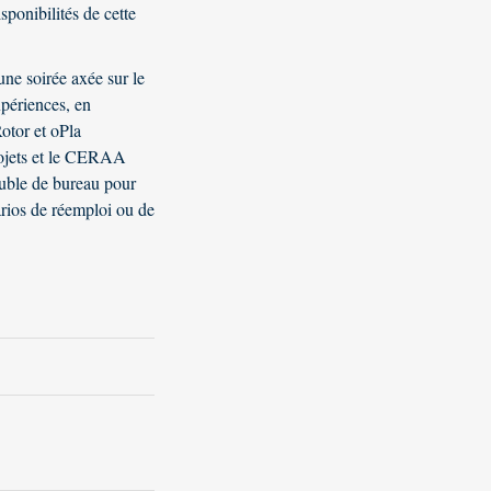
sponibilités de cette
ne soirée axée sur le
xpériences, en
otor et oPla
projets et le CERAA
uble de bureau pour
narios de réemploi ou de