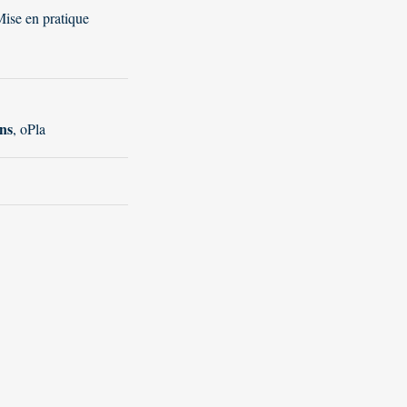
Mise en pratique
ns
, oPla