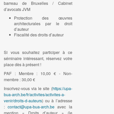
barreau de Bruxelles / Cabinet
d’avocats JVM
Protection des œuvres
architecturales par le droit
d’auteur
Fiscalité des droits d’auteur
Si vous souhaitez participer à ce
séminaire intéressant, réservez votre
place dès à présent !
PAF : Membre : 10,00 € - Non-
membre : 30,00 €
Inscrivez-vous via le site (
https://upa-
bua-arch.be/fr/
activites/activites-a-
venir/
droits-d-auteurs
) ou à l’adresse
:
contact@upa-bua-arch.be
avec la
mention « Droits d’auteur » (le