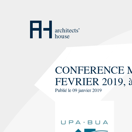
Aller
au
contenu
architects’
house
CONFERENCE M
FEVRIER 2019, 
Publié le
09 janvier 2019