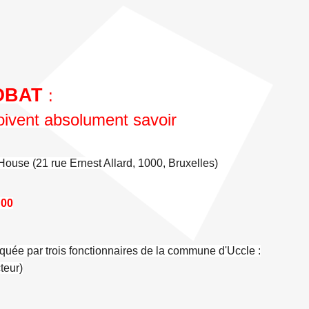
COBAT
:
oivent absolument savoir
s'House (21 rue Ernest Allard, 1000, Bruxelles)
h00
iquée par trois fonctionnaires de la commune d'Uccle :
teur)