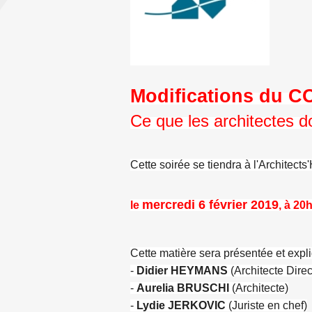
Modifications du 
Ce que les architectes d
Cette soirée se tiendra à l'Architect
mercredi 6 février 2019
le
, à 20
Cette matière sera présentée et expl
-
Didier HEYMANS
(Architecte Direc
-
Aurelia BRUSCHI
(Architecte)
-
Lydie JERKOVIC
(Juriste en chef)