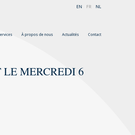
EN
FR
NL
ervices
À propos de nous
Actualités
Contact
 LE MERCREDI 6