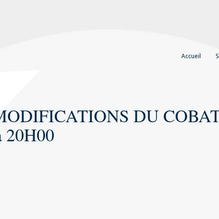
Accueil
S
ODIFICATIONS DU COBAT
à 20H00