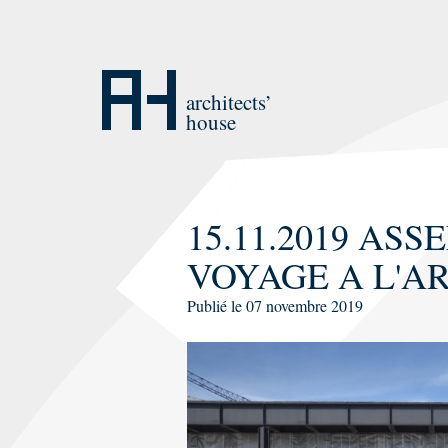
Aller
au
contenu
architects’
house
15.11.2019 AS
VOYAGE A L'A
Publié le
07 novembre 2019