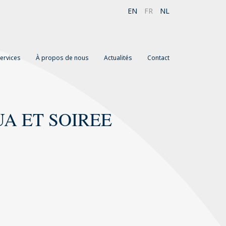
EN
FR
NL
ervices
À propos de nous
Actualités
Contact
UA ET SOIREE