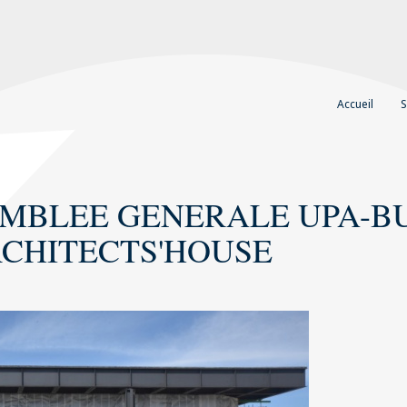
Accueil
S
SEMBLEE GENERALE UPA-B
RCHITECTS'HOUSE