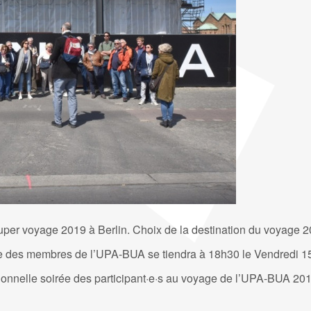
uper voyage 2019 à Berlin. Choix de la destination du voyage 2
e des membres de l’UPA-BUA se tiendra à 18h30 le Vendredi 1
itionnelle soirée des participant·e·s au voyage de l’UPA-BUA 201